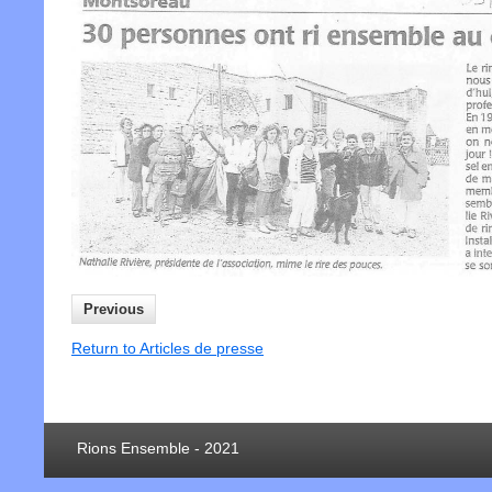
Previous
Return to Articles de presse
Rions Ensemble - 2021