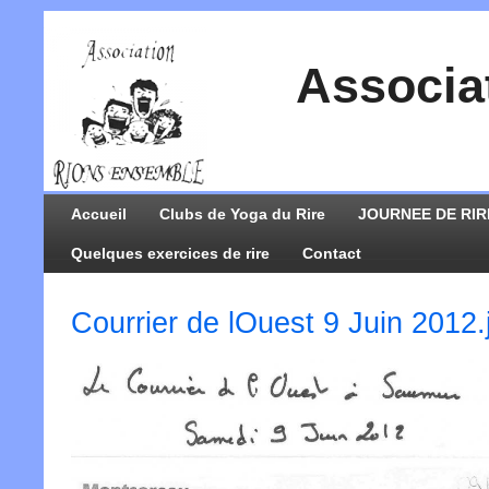
Associa
Accueil
Clubs de Yoga du Rire
JOURNEE DE RIR
Quelques exercices de rire
Contact
Courrier de lOuest 9 Juin 2012.