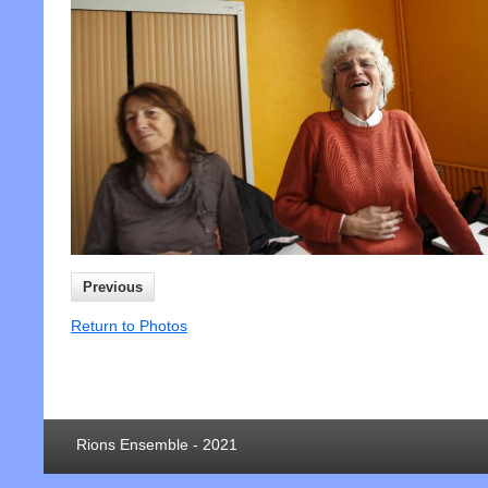
Previous
Return to Photos
Rions Ensemble - 2021