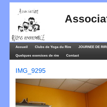
Associa
Accueil
Clubs de Yoga du Rire
JOURNEE DE RIR
Quelques exercices de rire
Contact
IMG_9295