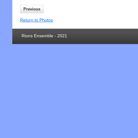
Previous
Return to Photos
Rions Ensemble - 2021