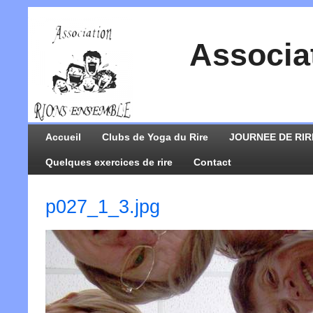
Associa
Accueil
Clubs de Yoga du Rire
JOURNEE DE RIR
Quelques exercices de rire
Contact
p027_1_3.jpg