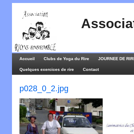
Associa
Accueil
Clubs de Yoga du Rire
JOURNEE DE RIR
Quelques exercices de rire
Contact
p028_0_2.jpg