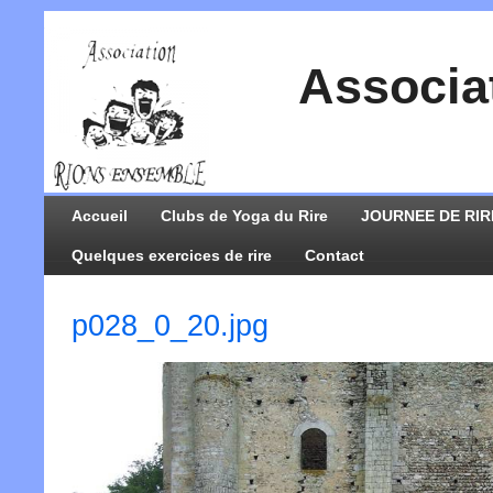
Associa
Accueil
Clubs de Yoga du Rire
JOURNEE DE RIR
Quelques exercices de rire
Contact
p028_0_20.jpg