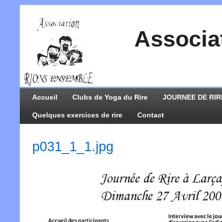
Associa
Accueil
Clubs de Yoga du Rire
JOURNEE DE RIR
Quelques exercices de rire
Contact
p031_1_1.jpg