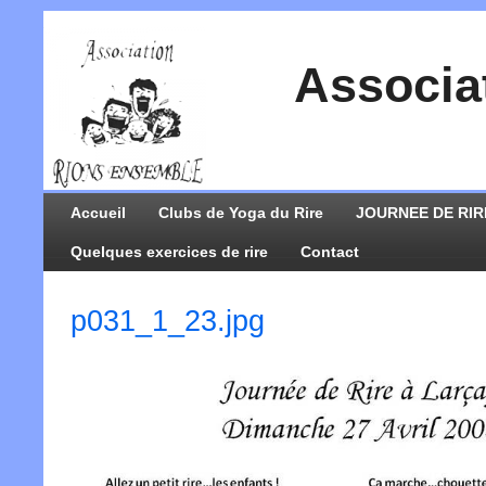
Associa
Accueil
Clubs de Yoga du Rire
JOURNEE DE RIR
Quelques exercices de rire
Contact
p031_1_23.jpg