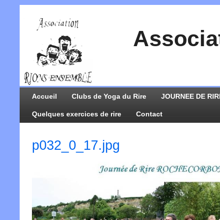
Associa
Accueil
Clubs de Yoga du Rire
JOURNEE DE RIR
Quelques exercices de rire
Contact
p032_0_17.jpg