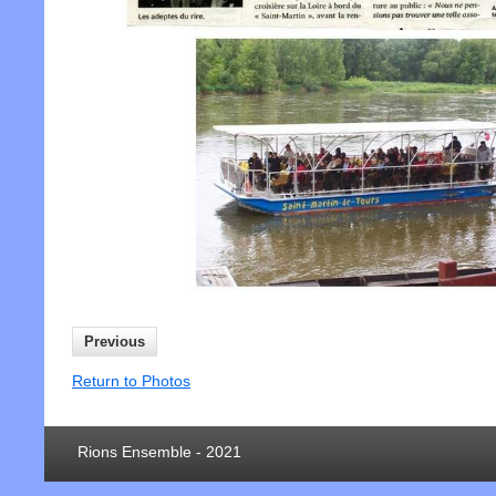
Previous
Return to Photos
Rions Ensemble - 2021