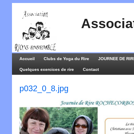
Associa
Accueil
Clubs de Yoga du Rire
JOURNEE DE RIR
Quelques exercices de rire
Contact
p032_0_8.jpg