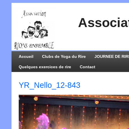
Associa
Accueil
Clubs de Yoga du Rire
JOURNEE DE RIR
Quelques exercices de rire
Contact
YR_Nello_12-843