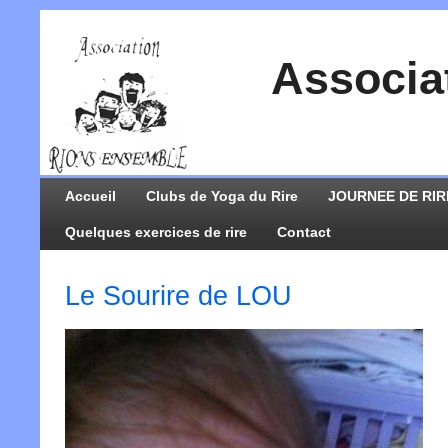
Associa
Accueil
Clubs de Yoga du Rire
JOURNEE DE RIR
Quelques exercices de rire
Contact
Le Sourire de LOU