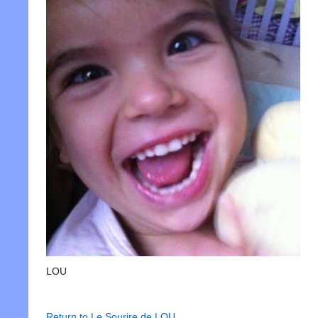
LOU
Return to Le Sourire de LOU