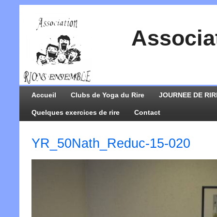
Associa
Accueil
Clubs de Yoga du Rire
JOURNEE DE RIR
Quelques exercices de rire
Contact
YR_50Nath_Reduc-15-020