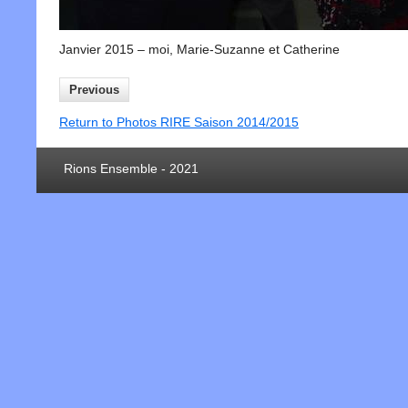
Janvier 2015 – moi, Marie-Suzanne et Catherine
Previous
Return to Photos RIRE Saison 2014/2015
Rions Ensemble - 2021