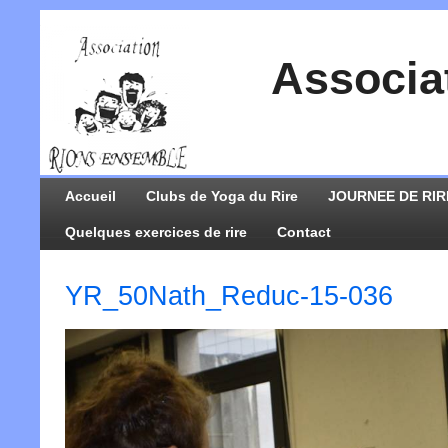
Associa
Accueil
Clubs de Yoga du Rire
JOURNEE DE RIR
Quelques exercices de rire
Contact
YR_50Nath_Reduc-15-036