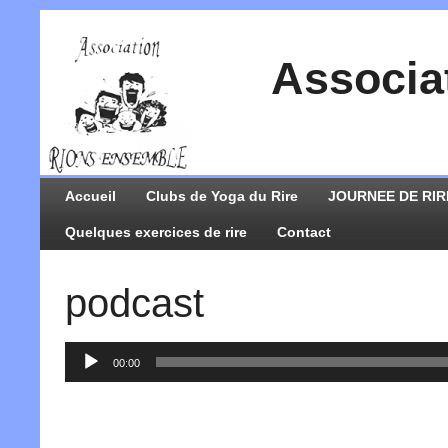
Associa
Accueil
Clubs de Yoga du Rire
JOURNEE DE RIR
Quelques exercices de rire
Contact
podcast
Lecteur
00:00
audio