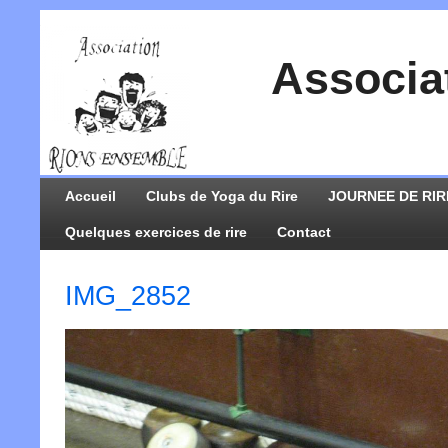
Associa
Accueil
Clubs de Yoga du Rire
JOURNEE DE RIR
Quelques exercices de rire
Contact
IMG_2852