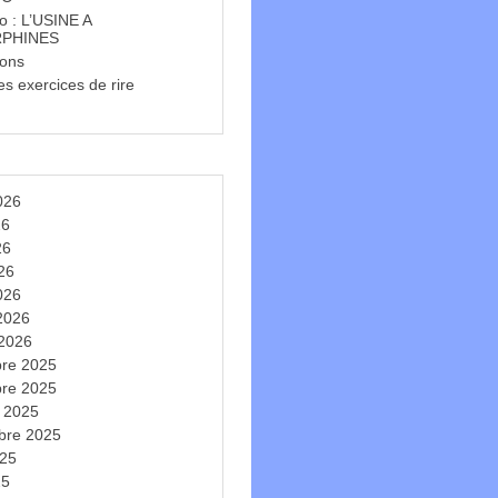
o : L’USINE A
PHINES
ions
s exercices de rire
t
2026
26
26
026
026
 2026
 2026
re 2025
re 2025
e 2025
bre 2025
025
25