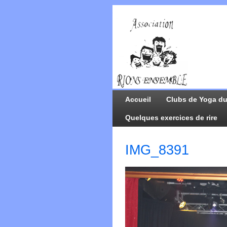
Accueil
Clubs de Yoga du
Quelques exercices de rire
IMG_8391