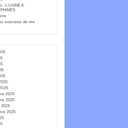
o : L’USINE A
PHINES
ions
s exercices de rire
t
2026
26
26
026
026
 2026
 2026
re 2025
re 2025
e 2025
bre 2025
025
25