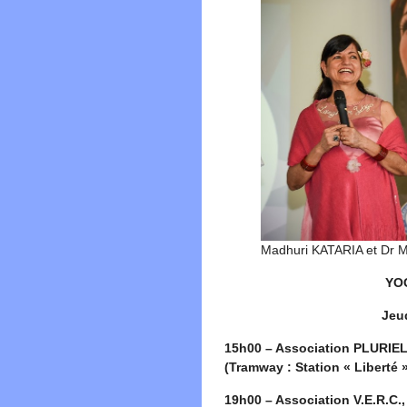
Madhuri KATARIA et Dr 
YO
Jeud
15h00 – Association PLURIEL
(Tramway : Station « Liberté 
19h00 – Association V.E.R.C.