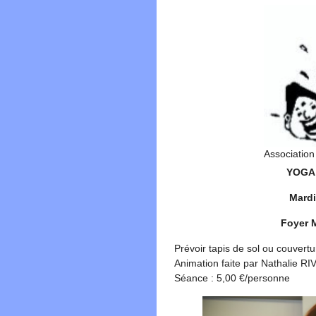
Associati
YOGA 
Mardi
Foyer M
Prévoir tapis de sol ou couvertu
Animation faite par Nathalie R
Séance : 5,00 €/personne