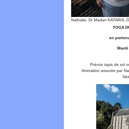
Nathalie, Dr Madan KATARIA, D
YOGA DU
en parte
Mardi
Prévoir tapis de sol 
Animation assurée par Na
Séa