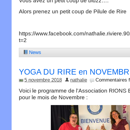
Vous avez un petit coup de bluzz….
Alors prenez un petit coup de Pilule de Rire
https://www.facebook.com/nathalie.riviere
t=2
News
YOGA DU RIRE en NOVEMBR
5 novembre 2018
nathalie
Commentaires 
Voici le programme de l’Association RIO
pour le mois de Novembre :