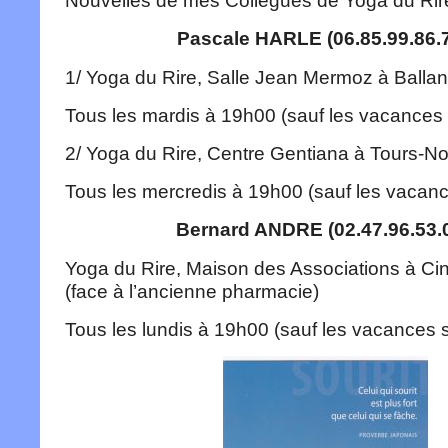
Nouvelles de mes Collègues de Yoga du Rire
Pascale HARLE (06.85.99.86.7
1/ Yoga du Rire, Salle Jean Mermoz à Ballan
Tous les mardis à 19h00 (sauf les vacances 
2/ Yoga du Rire, Centre Gentiana à Tours-N
Tous les mercredis à 19h00 (sauf les vacanc
Bernard ANDRE (02.47.96.53.0
Yoga du Rire, Maison des Associations à Ci
(face à l’ancienne pharmacie)
Tous les lundis à 19h00 (sauf les vacances s