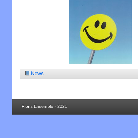
News
Rions Ensemble - 2021