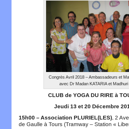
Congrès Avril 2018 – Ambassadeurs et Ma
avec Dr Madan KATARIA et Madhuri
CLUB de YOGA DU RIRE à T
Jeudi 13 et 20 Décembre 20
15h00 – Association PLURIEL(LES)
, 2 Av
de Gaulle à Tours (Tramway – Station « Liber