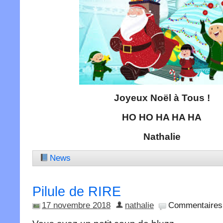
Joyeux Noël à Tous !
HO HO HA HA HA
Nathalie
News
Pilule de RIRE
17 novembre 2018
nathalie
Commentaires