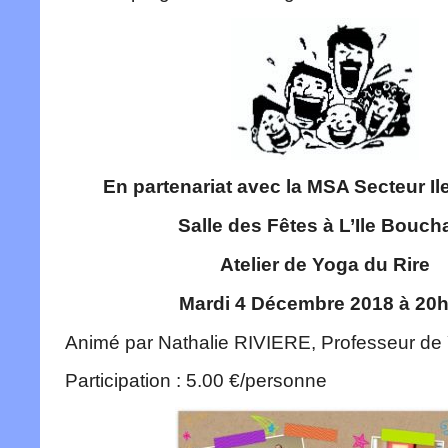
En partenariat avec la MSA Secteur I
Salle des Fêtes à L’Ile Bouch
Atelier de Yoga du Rire
Mardi 4 Décembre 2018 à 20
Animé par Nathalie RIVIERE, Professeur de
Participation : 5.00 €/personne