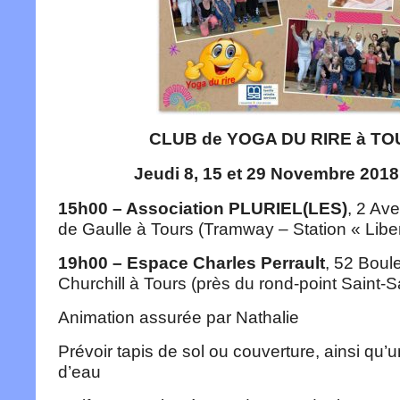
CLUB de YOGA DU RIRE à T
Jeudi 8, 15 et 29 Novembre 201
15h00 – Association PLURIEL(LES)
, 2 Av
de Gaulle à Tours (Tramway – Station « Liber
19h00 – Espace Charles Perrault
, 52 Boul
Churchill à Tours (près du rond-point Saint-
Animation assurée par Nathalie
Prévoir tapis de sol ou couverture, ainsi qu’u
d’eau