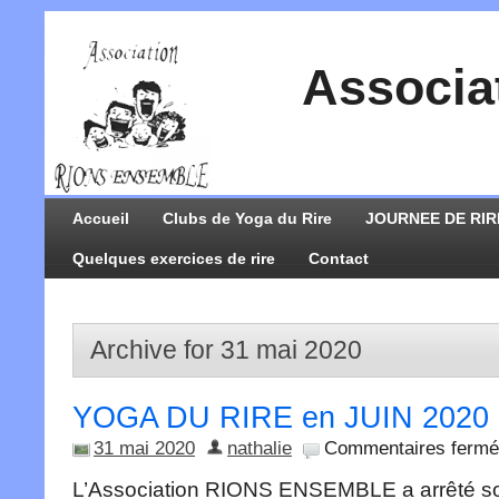
Associa
Accueil
Clubs de Yoga du Rire
JOURNEE DE RIR
Quelques exercices de rire
Contact
Archive for 31 mai 2020
YOGA DU RIRE en JUIN 2020
31 mai 2020
nathalie
Commentaires ferm
L’Association RIONS ENSEMBLE a arrêté son