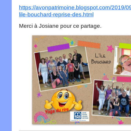
https://avonpatrimoine.blogspot.com/2019/09
lile-bouchard-reprise-des.html
Merci à Josiane pour ce partage.