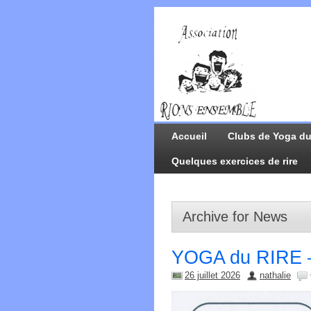
Accueil
Clubs de Yoga du
Quelques exercices de rire
Archive for News
YOGA du RIRE –
26 juillet 2026
nathalie