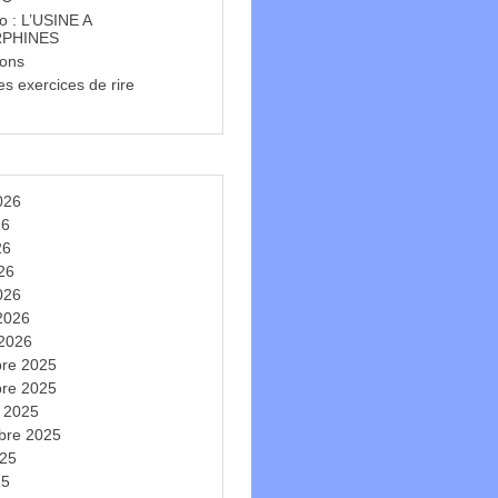
o : L’USINE A
PHINES
ions
s exercices de rire
t
2026
26
26
026
026
 2026
 2026
re 2025
re 2025
e 2025
bre 2025
025
25