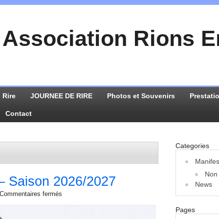
Association Rions 
 Rire
JOURNEE DE RIRE
Photos et Souvenirs
Prestati
Contact
Categories
Manifes
Non 
 Saison 2026/2027
News
Commentaires fermés
Pages