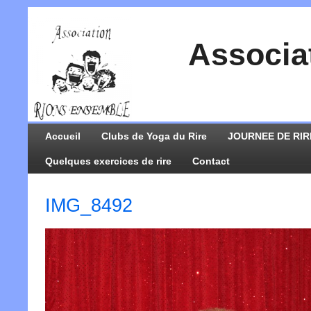
Associa
Accueil
Clubs de Yoga du Rire
JOURNEE DE RIR
Quelques exercices de rire
Contact
IMG_8492