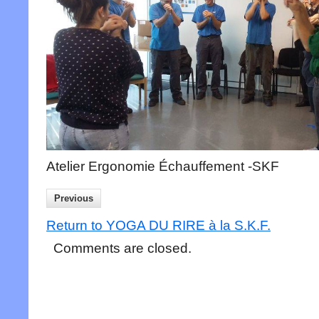
Atelier Ergonomie Échauffement -SKF
Previous
Return to YOGA DU RIRE à la S.K.F.
Comments are closed.