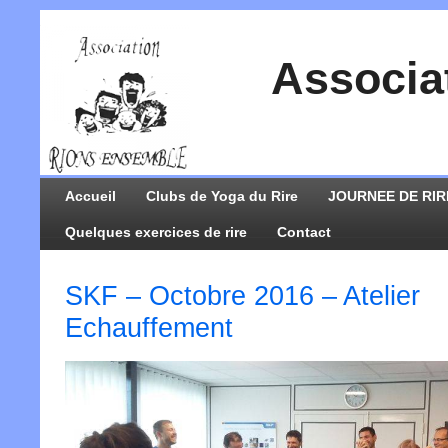
Associa
Accueil
Clubs de Yoga du Rire
JOURNEE DE RIR
Quelques exercices de rire
Contact
SKF – Octobre 2016 – Atelier
Echauffement