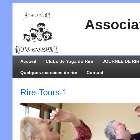
Associa
Accueil
Clubs de Yoga du Rire
JOURNEE DE RIR
Quelques exercices de rire
Contact
Rire-Tours-1