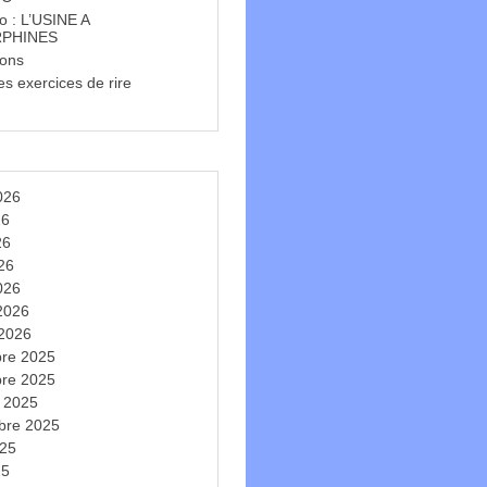
o : L’USINE A
PHINES
ions
s exercices de rire
t
2026
26
26
026
026
 2026
 2026
re 2025
re 2025
e 2025
bre 2025
025
25