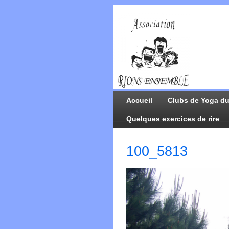
Accueil
Clubs de Yoga du
Quelques exercices de rire
100_5813