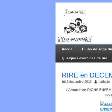
Accueil
Clubs de Yoga du
Quelques exercices de rire
RIRE en DECE
2 décembre 2015
nathalie
L’Association RIONS ENSEMB
moi