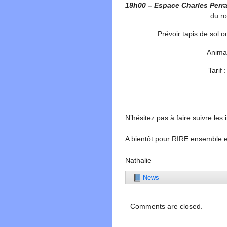
19h00 – Espace Charles Perra
du ro
Prévoir tapis de sol o
Animat
Tarif 
N’hésitez pas à faire suivre les
A bientôt pour RIRE ensemble e
Nathalie
News
Comments are closed.