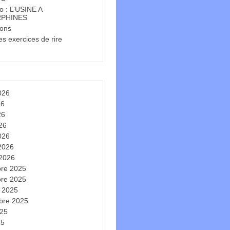
o : L’USINE A
PHINES
ions
s exercices de rire
t
2026
26
26
026
026
 2026
 2026
re 2025
re 2025
e 2025
bre 2025
025
25