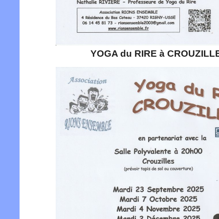
YOGA du RIRE à CROUZILL