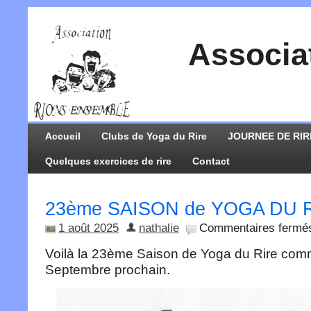
Associa
Accueil
Clubs de Yoga du Rire
JOURNEE DE RIR
Quelques exercices de rire
Contact
23ème SAISON de YOGA DU 
1 août 2025
nathalie
Commentaires fermé
Voilà la 23ème Saison de Yoga du Rire co
Septembre prochain.