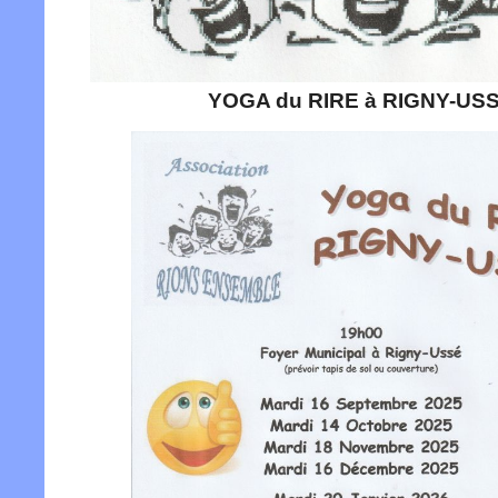
YOGA du RIRE à RIGNY-US