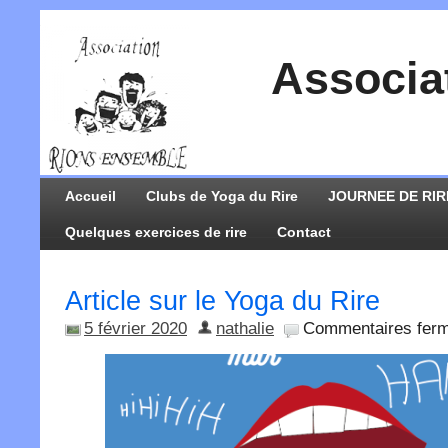
Associa
Accueil
Clubs de Yoga du Rire
JOURNEE DE RIR
Quelques exercices de rire
Contact
Article sur le Yoga du Rire
5 février 2020
nathalie
Commentaires fer