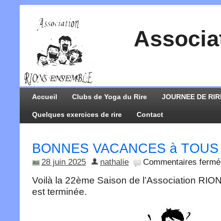
Associa
Accueil
Clubs de Yoga du Rire
JOURNEE DE RIR
Quelques exercices de rire
Contact
BONNES VACANCES à TOUS !
28 juin 2025
nathalie
Commentaires fermé
Voilà la 22ème Saison de l’Association 
est terminée.