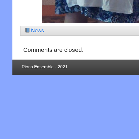
News
Comments are closed.
Rions Ensemble - 2021