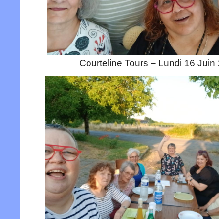
Courteline Tours – Lundi 16 Juin