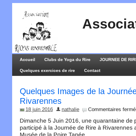
Associa
Accueil
Clubs de Yoga du Rire
JOURNEE DE RIR
Quelques exercices de rire
Contact
Quelques Images de la Journée
Rivarennes
18 juin 2016
nathalie
Commentaires fermé
Dimanche 5 Juin 2016, une quarantaine de 
participé à la Journée de Rire à Rivarennes 
Musée de la Poire Tapée.