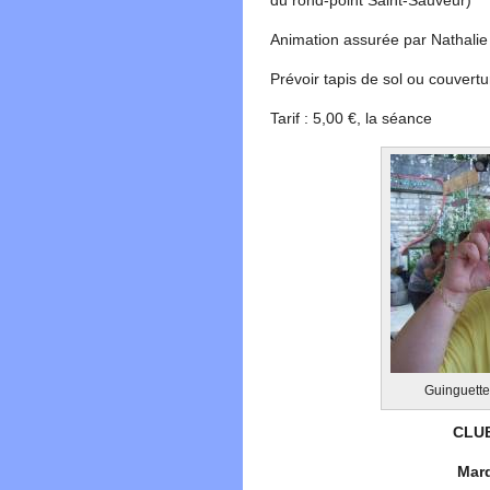
du rond-point Saint-Sauveur)
Animation assurée par Nathalie
Prévoir tapis de sol ou couvertu
Tarif : 5,00 €, la séance
Guinguette
CLUB
Mard