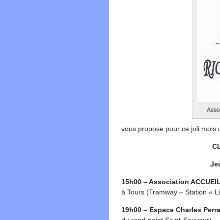
Asso
vous propose pour ce joli mois
C
Je
15h00 – Association ACCUEI
à Tours (Tramway – Station « Li
19h00 – Espace Charles Perra