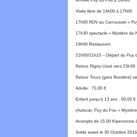
Arrivée Puy du Fou à 14h00
Visite libre de 14h00 à 17h00
17h00 RDV au Carroussel « Pu
17h30 spectacle « Mystère de 
19h00 Restaurant
21h00/21h15 – Départ du Puy 
Retour Rigny-Ussé vers 23h30
Retour Tours (gare Routière) 
Adulte : 75,00 €
Enfant jusqu’à 13 ans : 50,00 €
(Autocar, Puy du Fou « Mystère
Acompte de 15,00 €/personne à l
Solde avant le 30 Octobre 2016