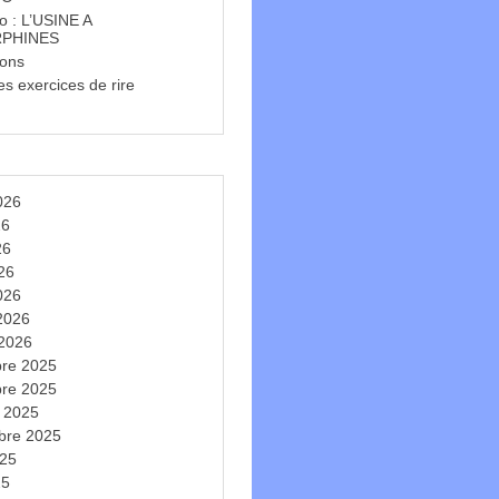
o : L’USINE A
PHINES
ions
s exercices de rire
t
2026
26
26
026
026
 2026
 2026
re 2025
re 2025
e 2025
bre 2025
025
25