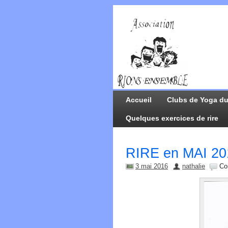
Accueil
Clubs de Yoga du
Quelques exercices de rire
RIRE en MAI 20
3 mai 2016
nathalie
Co