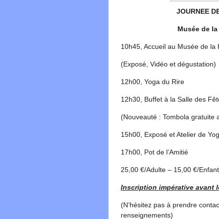
JOURNEE DE 
Musée de la 
10h45, Accueil au Musée de la 
(Exposé, Vidéo et dégustation)
12h00, Yoga du Rire
12h30, Buffet à la Salle des Fê
(Nouveauté : Tombola gratuite 
15h00, Exposé et Atelier de Yo
17h00, Pot de l’Amitié
25,00 €/Adulte – 15,00 €/Enfan
Inscription impérative avant 
(N’hésitez pas à prendre conta
renseignements)