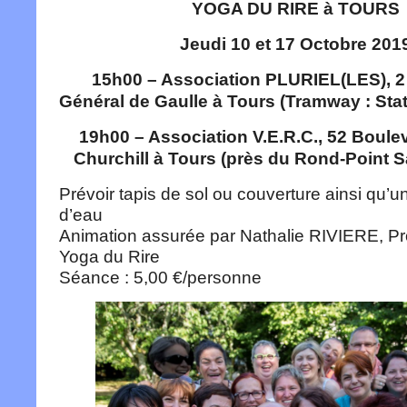
YOGA DU RIRE à TOURS
Jeudi 10 et 17 Octobre 201
15h00 – Association PLURIEL(LES), 
Général de Gaulle à Tours (Tramway : Stat
19h00 – Association V.E.R.C., 52 Boul
Churchill à Tours (près du Rond-Point S
Prévoir tapis de sol ou couverture ainsi qu’un
d’eau
Animation assurée par Nathalie RIVIERE, P
Yoga du Rire
Séance : 5,00 €/personne