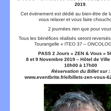
2019
.
Cet événement est dédié au bien-être de 
vous relaxer et vous faire choucho
2 journées rien que pour vous
Tous les bénéfices réalisés seront reversés
Tourangelle « ITEO 37 – ONCOLOG
PASS 2 Jours « ZEN & Vous » 50
8 et 9 Novembre 2019 – Hôtel de Vil
10h00 à 17h00
Réservation du Billet sur :
www.eventbrite.fr/e/billets-zen-vous-