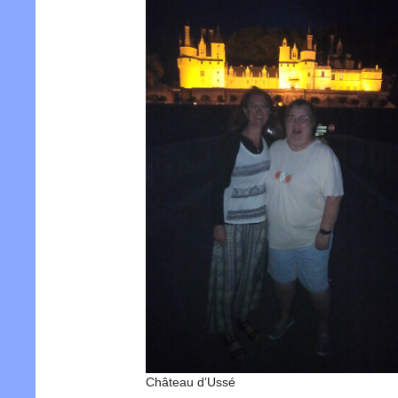
Château d’Ussé