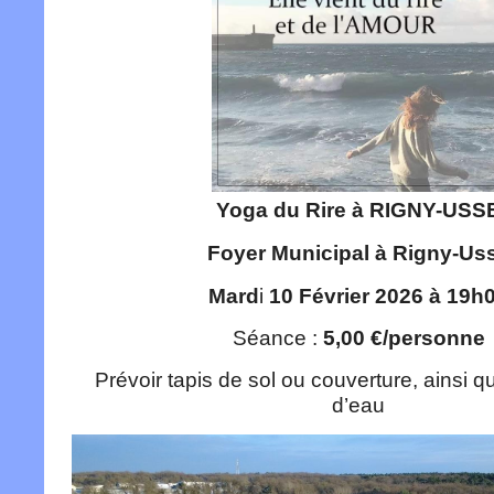
Yoga du Rire à RIGNY-USS
Foyer Municipal à Rigny-Us
Mard
i
10 Février 2026 à 19h
Séance :
5,00 €/personne
Prévoir tapis de sol ou couverture, ainsi q
d’eau