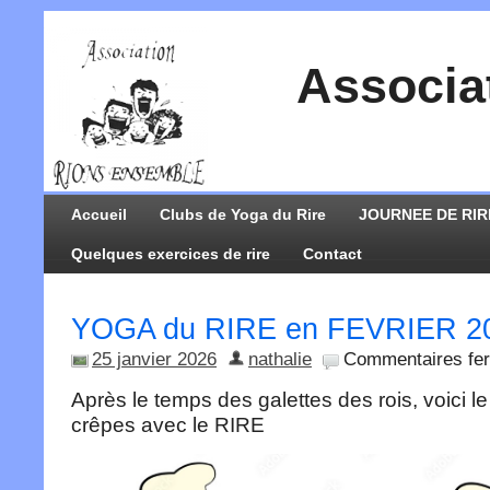
Associa
Accueil
Clubs de Yoga du Rire
JOURNEE DE RIR
Quelques exercices de rire
Contact
YOGA du RIRE en FEVRIER 2
25 janvier 2026
nathalie
Commentaires fe
Après le temps des galettes des rois, voici l
crêpes avec le RIRE