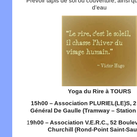
Prévoir tapis de sol ou couverture, ainsi q
d’eau
Yoga du Rire à TOURS
15h00 – Association PLURIEL(LE)S, 
Général De Gaulle (Tramway – Station 
1
9h00 – Association V.E.R.C., 52 Boul
Churchill (Rond-Point Saint-Sau