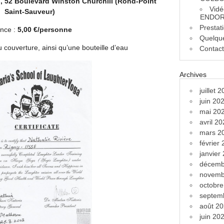
., 52 Boulevard Winston Churchill (Rond-Point
Vidé
Saint-Sauveur)
ENDOR
Prestat
nce :
5,00 €/personne
Quelque
u couverture, ainsi qu’une bouteille d’eau
Contac
Archives
juillet 
juin 20
mai 20
avril 2
mars 2
février
janvier
décemb
novemb
octobr
septem
août 2
juin 20