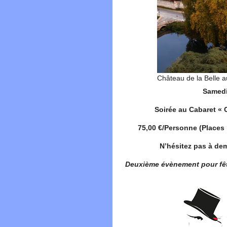
Château de la Belle 
Samedi
Soirée au Cabaret «
75,00 €/Personne (Places l
N’hésitez pas à dem
Deuxième évènement pour fêt