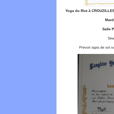
Yoga du Rire à CROUZILLES, 
Mard
Salle 
Séa
Prévoir tapis de sol o