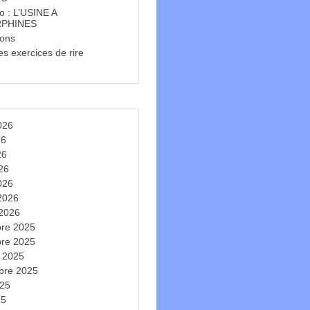
o : L’USINE A
PHINES
ions
s exercices de rire
t
2026
26
26
026
026
 2026
 2026
re 2025
re 2025
e 2025
bre 2025
025
25