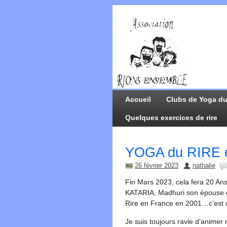
Accueil
Clubs de Yoga du
Quelques exercices de rire
YOGA du RIRE 
26 février 2023
nathalie
Fin Mars 2023, cela fera 20 An
KATARIA, Madhuri son épouse et
Rire en France en 2001…c’est u
Je suis toujours ravie d’animer