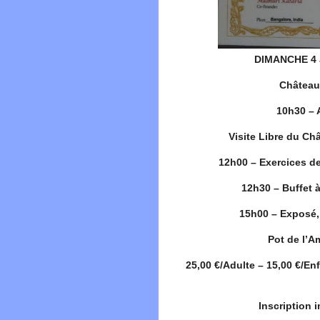
DIMANCHE 4 
Château
10h30 – 
Visite Libre du C
12h00 – Exercices d
12h30 – Buffet 
15h00 – Exposé, 
Pot de l’Am
25,00 €/Adulte – 15,00 €/En
Inscription 