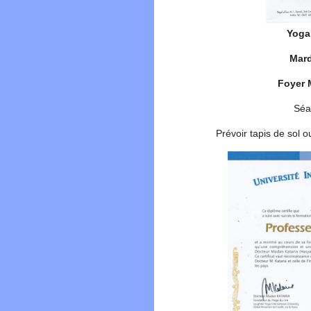
Yoga
Mard
Foyer 
Séa
Prévoir tapis de sol o