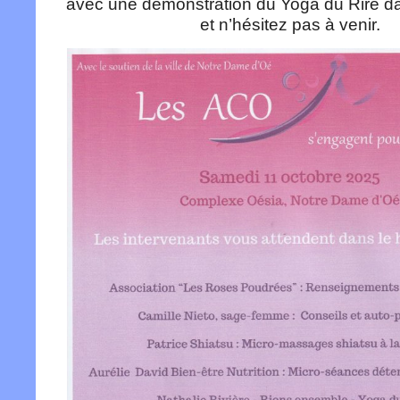
avec une démonstration du Yoga du Rire da
et n’hésitez pas à venir.