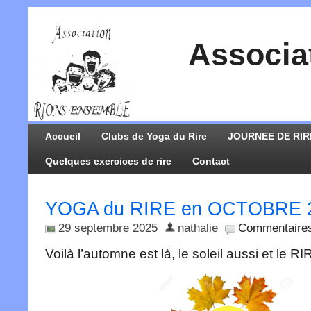
Associa
Accueil
Clubs de Yoga du Rire
JOURNEE DE RIR
Quelques exercices de rire
Contact
YOGA du RIRE en OCTOBRE 
29 septembre 2025
nathalie
Commentaires
Voilà l’automne est là, le soleil aussi et le 