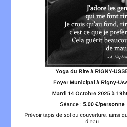
Yoga du Rire à RIGNY-USS
Foyer Municipal à Rigny-Us
Mard
i
14 Octobre 2025 à 19h
Séance :
5,00 €/personne
Prévoir tapis de sol ou couverture, ainsi q
d’eau