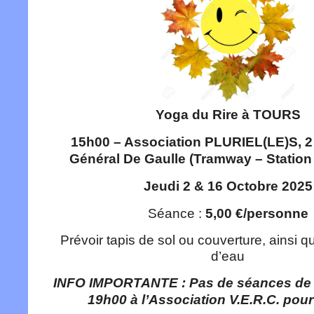
Yoga du Rire à TOURS
15h00 – Association PLURIEL(LE)S, 
Général De Gaulle (Tramway – Station 
Jeudi 2 & 16 Octobre 2025
Séance :
5,00 €/personne
Prévoir tapis de sol ou couverture, ainsi q
d’eau
INFO IMPORTANTE : Pas de séances de y
19h00 à l’Association V.E.R.C. pou